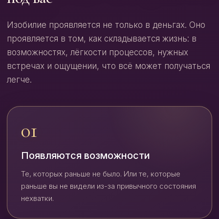
Изобилие проявляется не только в деньгах. Оно
проявляется в том, как складывается жизнь: в
возможностях, лёгкости процессов, нужных
встречах и ощущении, что всё может получаться
легче.
01
Появляются возможности
Те, которых раньше не было. Или те, которые
раньше вы не видели из-за привычного состояния
нехватки.