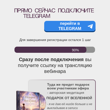
перейти в
TELEGRAM
Для завершения регистрации остался 1 шаг
90%
Сразу после подключения
вы
получите ссылку на трансляцию
вебинара
Туда же придет подарок
всем участникам эфира
- авторская медитация
ПОДАРОК ОТ ВСЕЛЕННОЙ
- я не даю её нигде больше и не
выкладываю в записи